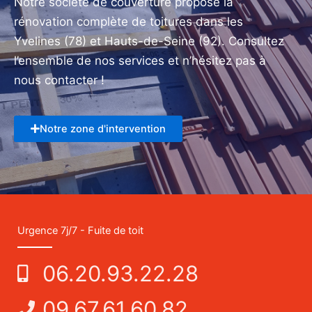
Notre société de couverture propose la
rénovation complète de toitures dans les
Yvelines (78) et Hauts-de-Seine (92). Consultez
l’ensemble de nos services et n’hésitez pas à
nous contacter !
Notre zone d'intervention
Urgence 7j/7 - Fuite de toit
06.20.93.22.28
09.67.61.60.82