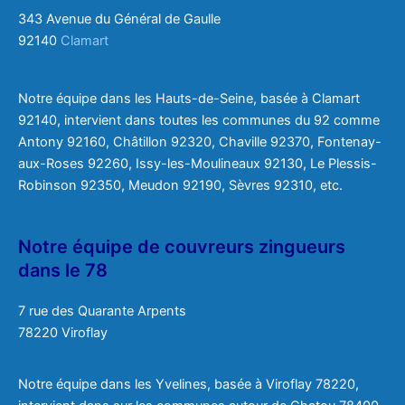
343 Avenue du Général de Gaulle
92140
Clamart
Notre équipe dans les Hauts-de-Seine, basée à Clamart
92140, intervient dans toutes les communes du 92 comme
Antony 92160, Châtillon 92320, Chaville 92370, Fontenay-
aux-Roses 92260, Issy-les-Moulineaux 92130, Le Plessis-
Robinson 92350, Meudon 92190, Sèvres 92310, etc.
Notre équipe de couvreurs zingueurs
dans le 78
7 rue des Quarante Arpents
78220 Viroflay
Notre équipe dans les Yvelines, basée à Viroflay 78220,