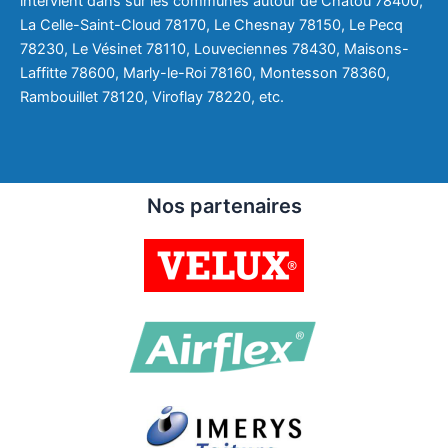
intervient dans sur les communes autour de Chatou 78400,
La Celle-Saint-Cloud 78170, Le Chesnay 78150, Le Pecq
78230, Le Vésinet 78110, Louveciennes 78430, Maisons-
Laffitte 78600, Marly-le-Roi 78160, Montesson 78360,
Rambouillet 78120, Viroflay 78220, etc.
Nos partenaires