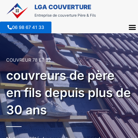
LGA COUVERTURE
Entreprise de couverture Père & Fils
M
06 98 67 41 33
COUVREUR 78 ET 92
couvreurs de père
en fils depuis plus de
30 ans