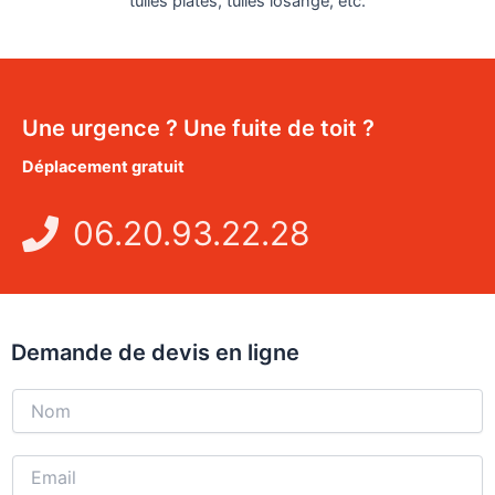
tuiles plates, tuiles losange, etc.
Une urgence ? Une fuite de toit ?
Déplacement gratuit
06.20.93.22.28
Demande de devis en ligne