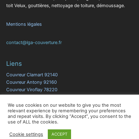
toit Velux, gouttières, nettoyage de toiture, démoussage.
Mentions légales
contact@lga-couverture.fr
Liens
Couvreur Clamart 92140
Couvreur Antony 92160
Couvreur Viroflay 78220
Couvreur Le Vésinet 78110
Couvreur Chatou 78400
We use cookies on our website to give you the most
relevant experience by remembering your preferences
and repeat visits. By clicking “Accept”, you consent to the
use of ALL the cookies.
© 2020 LGA Couverture
Cookie settings
Conception par GooPlus.fr
ACCEPT