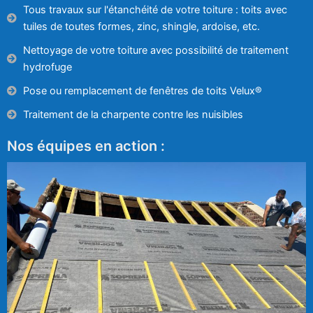
Tous travaux sur l'étanchéité de votre toiture : toits avec
tuiles de toutes formes, zinc, shingle, ardoise, etc.
Nettoyage de votre toiture avec possibilité de traitement
hydrofuge
Pose ou remplacement de fenêtres de toits Velux®
Traitement de la charpente contre les nuisibles
Nos équipes en action :