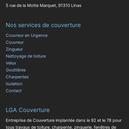
5 rue de la Motte Marquet, 91310 Linas
Nos services de couverture
Couvreur en Urgence
Couvreur
Zingueur
Nettoyage de toiture
Velux
Gouttières
Charpentes
Isolation
Contact
LGA Couverture
Entreprise de Couverture implantée dans le 92 et le 78 pour
tous travaux de toiture, charpente, zinguerie, fenêtres de