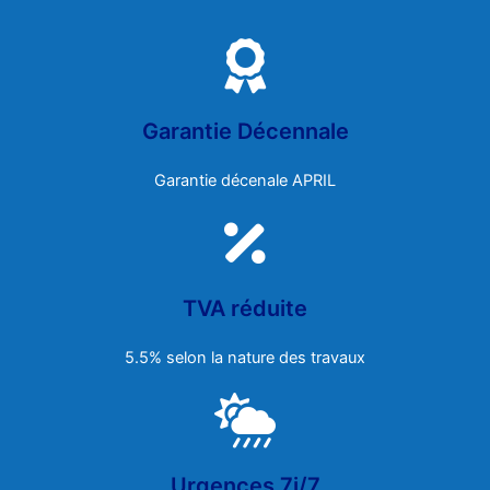
Garantie Décennale
Garantie décenale APRIL
TVA réduite
5.5% selon la nature des travaux
Urgences 7j/7